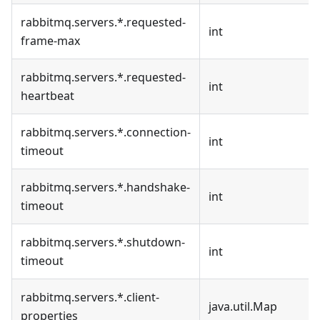
rabbitmq.servers.*.requested-
int
frame-max
rabbitmq.servers.*.requested-
int
heartbeat
rabbitmq.servers.*.connection-
int
timeout
rabbitmq.servers.*.handshake-
int
timeout
rabbitmq.servers.*.shutdown-
int
timeout
rabbitmq.servers.*.client-
java.util.Map
properties