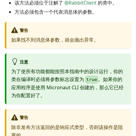
该方法必须位于注解了
@RabbitClient
的类中。
方法必须包含一个代表消息体的参数。
警告
如果找不到消息体参数，就会抛出异常。
注意
为了使所有功能都能按照本指南中的设计运行，你的
类在编译时必须将参数标志设置为
。如果你的
true
应用程序是使用 Micronaut CLI 创建的，那么它已经
为你配置好了。
警告
除非发布方法返回的是响应式类型，否则该操作是阻
塞的