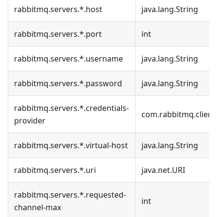
rabbitmq.servers.*.host
java.lang.String
rabbitmq.servers.*.port
int
rabbitmq.servers.*.username
java.lang.String
rabbitmq.servers.*.password
java.lang.String
rabbitmq.servers.*.credentials-
com.rabbitmq.client
provider
rabbitmq.servers.*.virtual-host
java.lang.String
rabbitmq.servers.*.uri
java.net.URI
rabbitmq.servers.*.requested-
int
channel-max