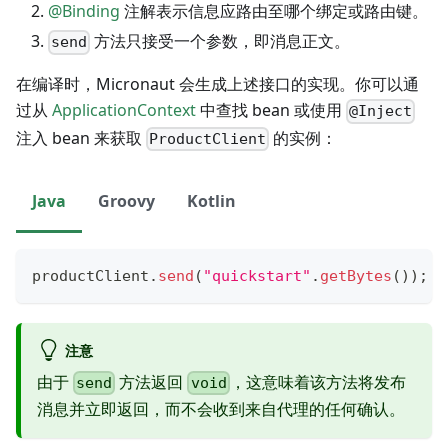
@Binding
注解表示信息应路由至哪个绑定或路由键。
方法只接受一个参数，即消息正文。
send
在编译时，Micronaut 会生成上述接口的实现。你可以通
过从
ApplicationContext
中查找 bean 或使用
@Inject
注入 bean 来获取
的实例：
ProductClient
Java
Groovy
Kotlin
productClient
.
send
(
"quickstart"
.
getBytes
(
)
)
;
注意
由于
方法返回
，这意味着该方法将发布
send
void
消息并立即返回，而不会收到来自代理的任何确认。