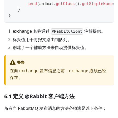
send
(
animal
.
getClass
(
)
.
getSimpleName
(
)
}
}
exchange 名称通过
注解提供。
@RabbitClient
标头值用于将报文路由到队列。
创建了一个辅助方法来自动提供标头值。
警告
在向 exchange 发布信息之前，exchange 必须已经
存在。
6.1 定义 @Rabbit 客户端方法
所有向 RabbitMQ 发布消息的方法必须满足以下条件：