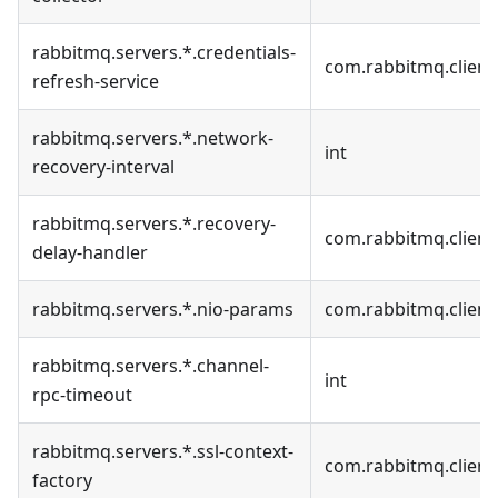
rabbitmq.servers.*.credentials-
com.rabbitmq.client
refresh-service
rabbitmq.servers.*.network-
int
recovery-interval
rabbitmq.servers.*.recovery-
com.rabbitmq.clien
delay-handler
rabbitmq.servers.*.nio-params
com.rabbitmq.client
rabbitmq.servers.*.channel-
int
rpc-timeout
rabbitmq.servers.*.ssl-context-
com.rabbitmq.client
factory