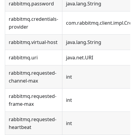
rabbitmq.password
java.lang.String
rabbitmq.credentials-
com.rabbitmq.client.impl.Cred
provider
rabbitmq.virtual-host
java.lang.String
rabbitmq.uri
java.net.URI
rabbitmq.requested-
int
channel-max
rabbitmq.requested-
int
frame-max
rabbitmq.requested-
int
heartbeat