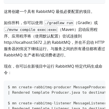
这将创建一个具有 RabbitMQ 最低必要配置的项目。
如你所料，你可以使用
（Gradle）或
./gradlew run
（Maven）启动应用程
./mvnw compile exec:exec
序。应用程序将（使用默认配置）尝试连接到
http://localhost:5672 上的 RabbitMQ，并在不启动 HTTP
服务器的情况下继续运行。与服务之间的所有通信都将通过
RabbitMQ 生产者和/或消费者进行。
现在，你可以在新项目中运行 RabbitMQ 特定代码生成命
令：
$ mn create-rabbitmq-producer MessageProducer
|
 Rendered template Producer.java to destinati
$ mn create-rabbitmq-listener MessageListener
|
 Rendered template Listener.java to destinati