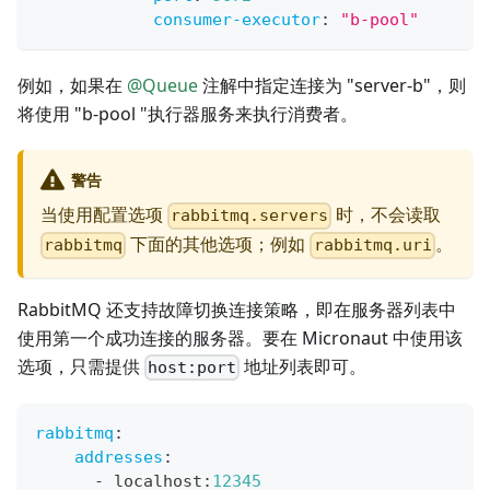
consumer-executor
:
"b-pool"
例如，如果在
@Queue
注解中指定连接为 "server-b"，则
将使用 "b-pool "执行器服务来执行消费者。
警告
当使用配置选项
时，不会读取
rabbitmq.servers
下面的其他选项；例如
。
rabbitmq
rabbitmq.uri
RabbitMQ 还支持故障切换连接策略，即在服务器列表中
使用第一个成功连接的服务器。要在 Micronaut 中使用该
选项，只需提供
地址列表即可。
host:port
rabbitmq
:
addresses
:
-
 localhost
:
12345