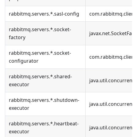
rabbitmq.servers.*.sasl-config
com.rabbitmq.client
rabbitmq.servers.*.socket-
javax.net.SocketFact
factory
rabbitmq.servers.*.socket-
com.rabbitmq.client
configurator
rabbitmq.servers.*.shared-
java.util.concurrent
executor
rabbitmq.servers.*.shutdown-
java.util.concurrent
executor
rabbitmq.servers.*.heartbeat-
java.util.concurrent
executor