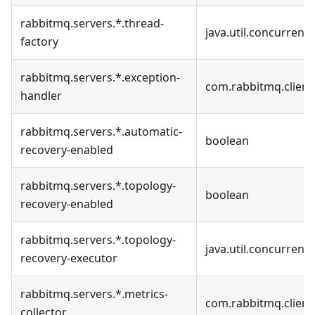
rabbitmq.servers.*.thread-
java.util.concurrent
factory
rabbitmq.servers.*.exception-
com.rabbitmq.client
handler
rabbitmq.servers.*.automatic-
boolean
recovery-enabled
rabbitmq.servers.*.topology-
boolean
recovery-enabled
rabbitmq.servers.*.topology-
java.util.concurrent
recovery-executor
rabbitmq.servers.*.metrics-
com.rabbitmq.client
collector